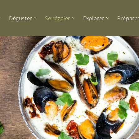
Déguster
Se régaler
Explorer
Préparer