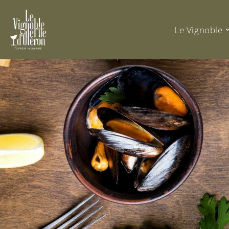
Aller
Le Vignoble
au
contenu