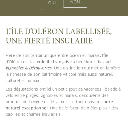
NON
OUI
L’ÎLE D’OLÉRON LABELLISÉE,
UNE FIERTÉ INSULAIRE
Fière de son terroir unique entre océan et marais, l’Île
d’Oléron est la
seule île française
à bénéficier du label
Vignobles & Découvertes
. Une distinction qui met en lumière
la richesse de son patrimoine viticole mais aussi naturel,
culturel et humain.
Les dégustations ont ici un petit goût de vacances : balade à
vélo entre plages, vignobles et marais, découverte des
produits de la vigne et de la mer… le tout dans un
cadre
naturel exceptionnel
. Une belle façon de mêler plaisir des
papilles et charme insulaire !