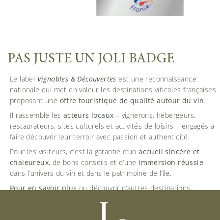
PAS JUSTE UN JOLI BADGE
Le label
Vignobles & Découvertes
est une reconnaissance
nationale qui met en valeur les destinations viticoles françaises
proposant une
offre touristique de qualité autour du vin
.
Il rassemble les
acteurs locaux
– vignerons, hébergeurs,
restaurateurs, sites culturels et activités de loisirs – engagés à
faire découvrir leur terroir avec passion et authenticité.
Pour les visiteurs, c’est la garantie d’un
accueil sincère et
chaleureux
, de bons conseils et d’une
immersion réussie
dans l’univers du vin et dans le patrimoine de l’île.
Pour en savoir plus
ou découvrir d’autres destinations :
www.vignobles-decouvertes.com